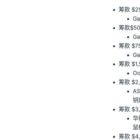
筹款 $2
Ga
筹款$50
Ga
筹款 $7
G
筹款 $1,
O
筹款 $2,
A
钥
筹款 $3,
华硕
鼠
筹款 $4,