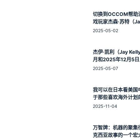
切换到OCCOM帮助
戏玩家杰森·苏特（Ja
Souter）说再见滞后
2025-05-02
杰伊·凯利（Jay Kel
月和2025年12月5
2025-05-07
我可以在日本看美国
于那些喜欢海外计划
必看！呢
2025-11-04
万智牌：机器的聚集
克西亚故事的一个宏