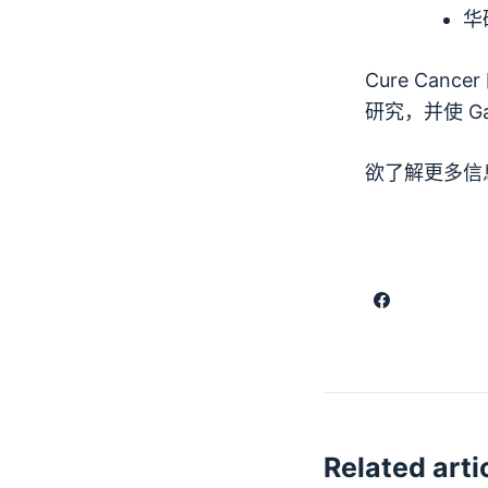
华
Cure Canc
研究，并使 G
欲了解更多信
Related arti