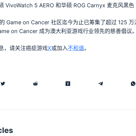
硕 VivoWatch 5 AERO 和华硕 ROG Carnyx 麦克风黑
er 的 Game on Cancer 社区迄今为止已筹集了超过 12
ame on Cancer 成为澳大利亚游戏行业领先的慈善倡议
息，请关注癌症游戏
X
或加入
不和谐
。
cles